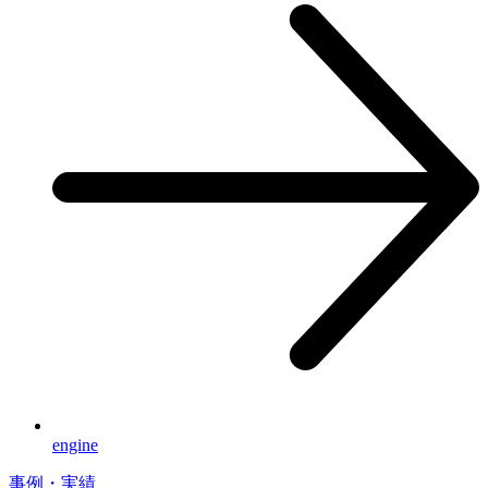
engine
事例・実績