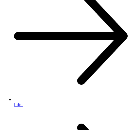
Infra