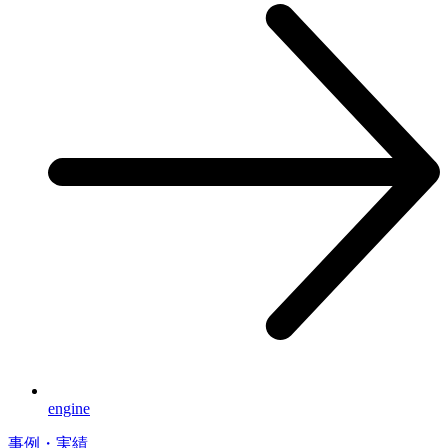
engine
事例・実績