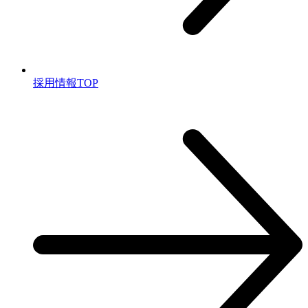
採⽤情報TOP