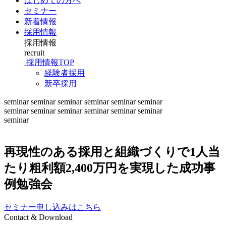
はじめての方へ
セミナー
新着情報
採⽤情報
採⽤情報
recruit
採⽤情報TOP
経験者採用
新卒採用
seminar
seminar
seminar
seminar
seminar
seminar
seminar
seminar
seminar
seminar
seminar
seminar
seminar
再現性のある採用と組織づくりで1人当
たり粗利額2,400万円を実現した成功事
例勉強会
セミナー申し込みはこちら
Contact & Download