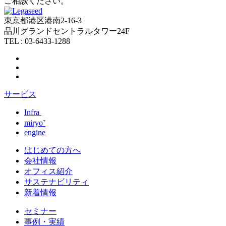
ご相談ください。
東京都港区港南2-16-3
品川グランドセントラルタワー24F
TEL : 03-6433-1288
サービス
Infra
miryo⁺
engine
はじめての方へ
会社情報
オフィス紹介
サステナビリティ
新着情報
セミナー
事例・実績