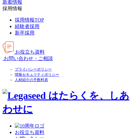
新着情報
採⽤情報
採⽤情報TOP
経験者採用
新卒採用
お役⽴ち資料
お問い合わせ・ご相談
プライバシーポリシー
情報セキュリティポリシー
人材紹介の手数料表
お役⽴ち資料