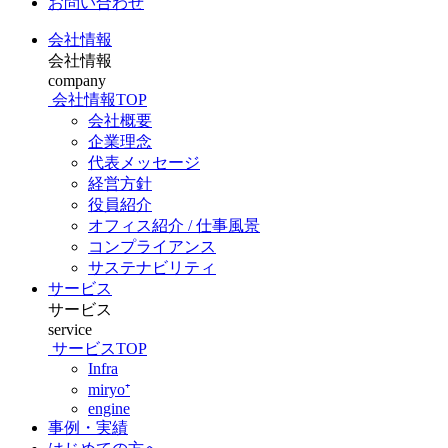
お問い合わせ
会社情報
会社情報
company
会社情報TOP
会社概要
企業理念
代表メッセージ
経営方針
役員紹介
オフィス紹介 / 仕事風景
コンプライアンス
サステナビリティ
サービス
サービス
service
サービスTOP
Infra
miryo⁺
engine
事例・実績