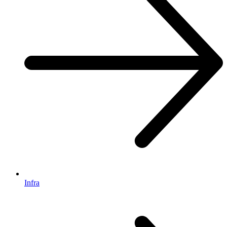
Infra