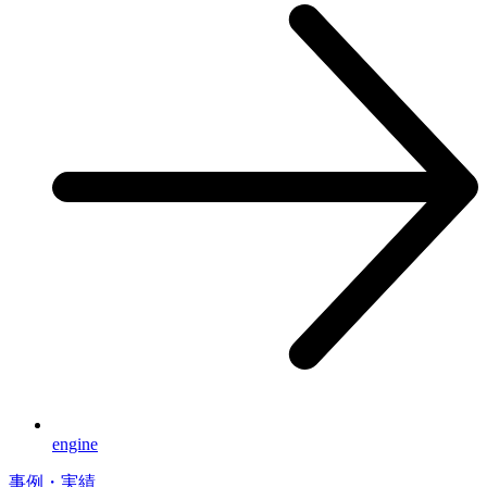
engine
事例・実績