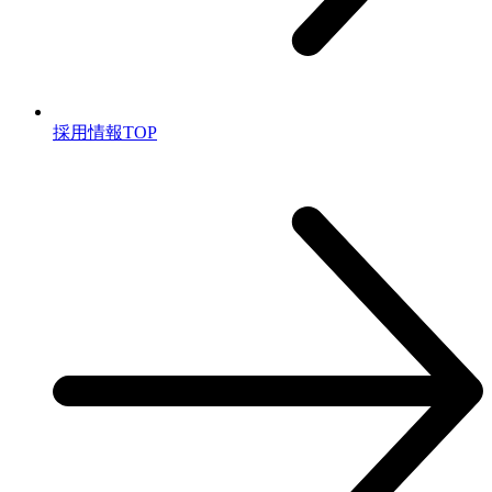
採⽤情報TOP