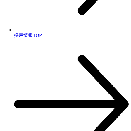
採⽤情報TOP