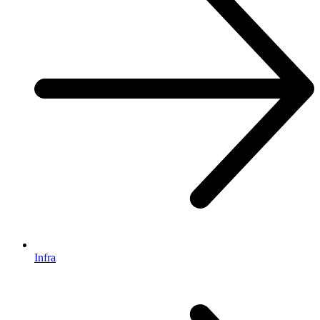
Infra