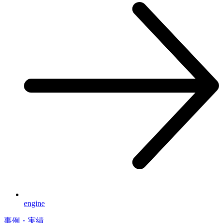
engine
事例・実績